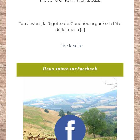
Tous les ans, la Rigotte de Condrieu organise la fête
du 1er mai à
[…]
Lire la suite
Nous suivre sur Facebook