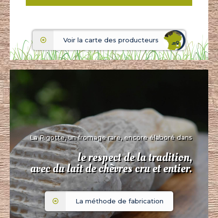
Voir la carte des producteurs
La Rigotte, un fromage rare, encore élaboré dans
le respect de la tradition,
avec du lait de chèvres cru et entier.
La méthode de fabrication