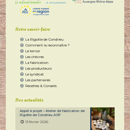
Notre savoir-faire
La Rigotte de Condrieu
Comment la reconnaître ?
Le terroir
Les chèvres
La fabrication
Les producteurs
Le syndicat
Les partenaires
Recettes & Conseils
Nos actualités
Appel à projet – Atelier de fabrication de
Rigotte de Condrieu AOP
13 février 2026