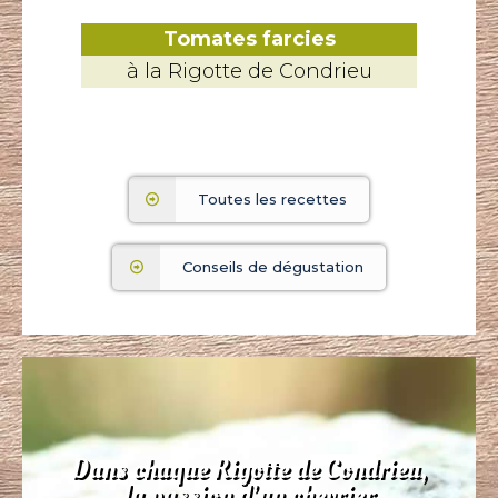
Tomates farcies
à la Rigotte de Condrieu
Toutes les recettes
Conseils de dégustation
Dans chaque Rigotte de Condrieu,
la passion d’un chevrier