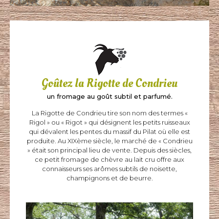
Goûtez la Rigotte de Condrieu
un fromage au goût subtil et parfumé.
La Rigotte de Condrieu tire son nom des termes «
Rigol » ou « Rigot » qui désignent les petits ruisseaux
qui dévalent les pentes du massif du Pilat où elle est
produite. Au XIXème siècle, le marché de « Condrieu
» était son principal lieu de vente. Depuis des siècles,
ce petit fromage de chèvre au lait cru offre aux
connaisseurs ses arômes subtils de noisette,
champignons et de beurre.