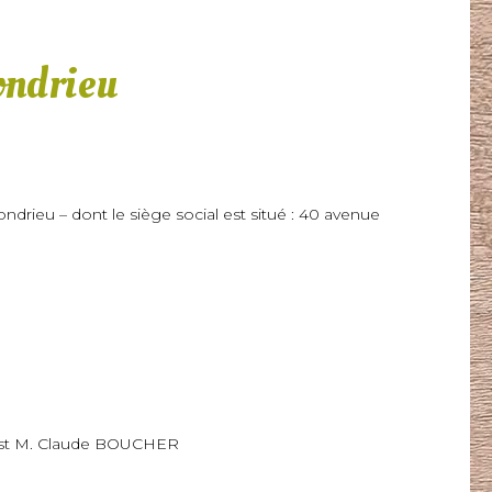
ondrieu
drieu – dont le siège social est situé : 40 avenue
n est M. Claude BOUCHER