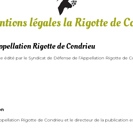
ntions légales la Rigotte de C
ppellation Rigotte de Condrieu
dité par le Syndicat de Défense de l’Appellation Rigotte de Con
on
ppellation Rigotte de Condrieu et le directeur de la publicatio