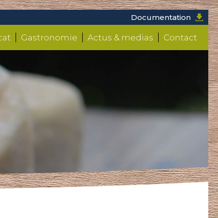
Documentation
cat
Gastronomie
Actus & medias
Contact