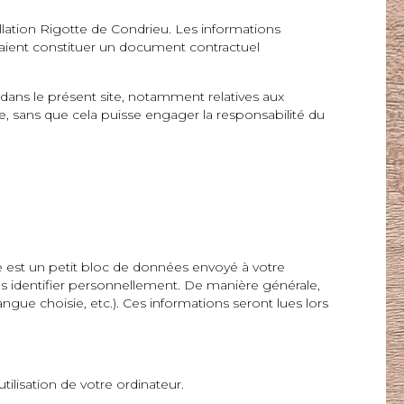
lation Rigotte de Condrieu. Les informations
raient constituer un document contractuel
 dans le présent site, notamment relatives aux
te, sans que cela puisse engager la responsabilité du
e est un petit bloc de données envoyé à votre
s identifier personnellement. De manière générale,
langue choisie, etc.). Ces informations seront lues lors
lisation de votre ordinateur.