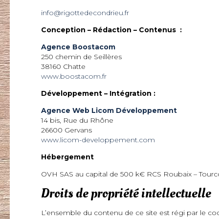
info@rigottedecondrieu.fr
Conception – Rédaction – Contenus :
Agence Boostacom
250 chemin de Seillères
38160 Chatte
www.boostacom.fr
Développement – Intégration :
Agence Web Licom Développement
14 bis, Rue du Rhône
26600 Gervans
www.licom-developpement.com
Hébergement
OVH SAS au capital de 500 k€ RCS Roubaix – Tourco
Droits de propriété intellectuelle
L’ensemble du contenu de ce site est régi par le code