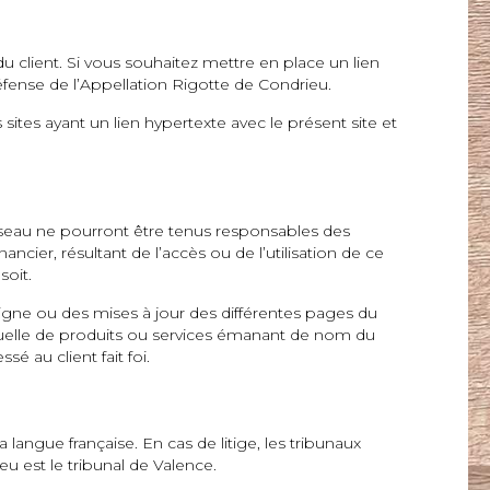
u client. Si vous souhaitez mettre en place un lien
fense de l’Appellation Rigotte de Condrieu.
tes ayant un lien hypertexte avec le présent site et
on réseau ne pourront être tenus responsables des
er, résultant de l’accès ou de l’utilisation de ce
soit.
igne ou des mises à jour des différentes pages du
actuelle de produits ou services émanant de nom du
é au client fait foi.
langue française. En cas de litige, les tribunaux
u est le tribunal de Valence.