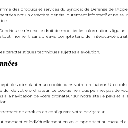
amme des produits et services du Syndicat de Défense de l’Appel
ésentées ont un caractère général purement informatif et ne sau
ice.
ondrieu se réserve le droit de modifier les informations figurant
à tout moment, sans préavis, compte tenu de l’interactivité du si
s caractéristiques techniques sujettes à évolution.
onnées
sceptibles d’implanter un cookie dans votre ordinateur. Un cooki
ue dur de votre ordinateur. Le cookie ne nous permet pas de vou
 à la navigation de votre ordinateur sur notre site (le pays et la 
tion.
trement de cookies en configurant votre navigateur.
 moment et individuellement en vous rapportant au manuel d’uti