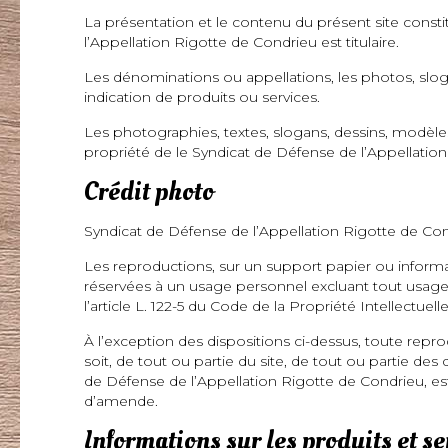
La présentation et le contenu du présent site consti
l’Appellation Rigotte de Condrieu est titulaire.
Les dénominations ou appellations, les photos, slog
indication de produits ou services.
Les photographies, textes, slogans, dessins, modèl
propriété de le Syndicat de Défense de l’Appellation 
Crédit photo
Syndicat de Défense de l’Appellation Rigotte de Cond
Les reproductions, sur un support papier ou informat
réservées à un usage personnel excluant tout usage 
l’article L. 122-5 du Code de la Propriété Intellectuelle
À l’exception des dispositions ci-dessus, toute repr
soit, de tout ou partie du site, de tout ou partie de
de Défense de l’Appellation Rigotte de Condrieu, es
d’amende.
Informations sur les produits et se