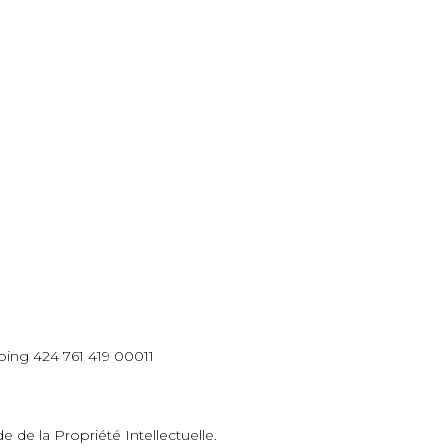
ing 424 761 419 00011
 de la Propriété Intellectuelle.