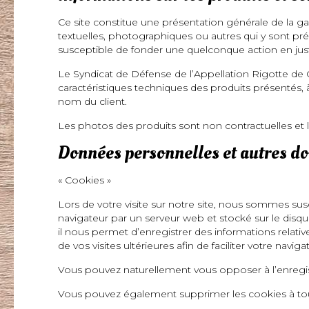
Ce site constitue une présentation générale de la g
textuelles, photographiques ou autres qui y sont pr
susceptible de fonder une quelconque action en just
Le Syndicat de Défense de l’Appellation Rigotte de C
caractéristiques techniques des produits présentés, 
nom du client.
Les photos des produits sont non contractuelles et le
Données personnelles et autres d
« Cookies »
Lors de votre visite sur notre site, nous sommes su
navigateur par un serveur web et stocké sur le disq
il nous permet d’enregistrer des informations relatives
de vos visites ultérieures afin de faciliter votre naviga
Vous pouvez naturellement vous opposer à l’enregis
Vous pouvez également supprimer les cookies à tout