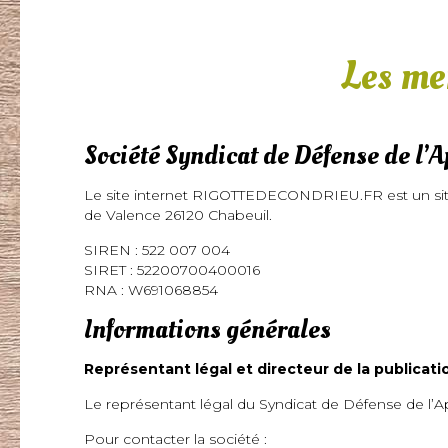
Les me
Société Syndicat de Défense de l’A
Le site internet RIGOTTEDECONDRIEU.FR est un site é
de Valence 26120 Chabeuil.
SIREN : 522 007 004
SIRET : 52200700400016
RNA : W691068854
Informations générales
Représentant légal et directeur de la publicati
Le représentant légal du Syndicat de Défense de l’A
Pour contacter la société :