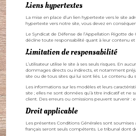
Liens hypertextes
La mise en place d’un lien hypertexte vers le site ad
hypertexte vers notre site, vous devez en conséquen
Le Syndicat de Défense de l’Appellation Rigotte de 
décline toute responsabilité quant à leur contenu et à 
Limitation de responsabilité
L’utilisateur utilise le site à ses seuls risques. En 
dommages directs ou indirects, et notamment préjudi
site ou de tous sites qui lui sont liés. Le contenu d
Les informations sur les modèles et leurs caractéri
site ; elles ne sont données qu’à titre indicatif et
client. Des erreurs ou omissions peuvent survenir : en
Droit applicable
Les présentes Conditions Générales sont soumises au d
français seront seuls compétents. Le tribunal dont d