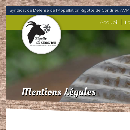
Syndicat de Défense de l’Appellation Rigotte de Condrieu AOP 
Accueil
L
Mentions Légales