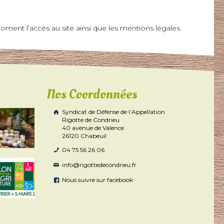
oment l’accès au site ainsi que les mentions légales.
Nos Coordonnées
Syndicat de Défense de l’Appellation
Rigotte de Condrieu
40 avenue de Valence
26120 Chabeuil
04 75 56 26 06
info@rigottedecondrieu.fr
Nous suivre sur facebook