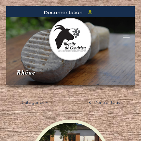
Documentation
Rhône
Catégories
Montrer tous