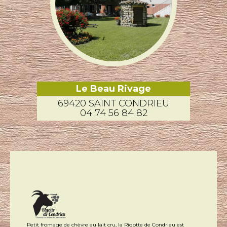
Le Beau Rivage
69420 SAINT CONDRIEU
04 74 56 84 82
Petit fromage de chèvre au lait cru, la Rigotte de Condrieu est