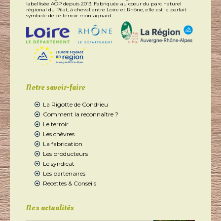
labellisée AOP depuis 2013. Fabriquée au cœur du parc naturel
régional du Pilat, à cheval entre Loire et Rhône, elle est le parfait
symbole de ce terroir montagnard.
Notre savoir-faire
La Rigotte de Condrieu
Comment la reconnaître ?
Le terroir
Les chèvres
La fabrication
Les producteurs
Le syndicat
Les partenaires
Recettes & Conseils
Nos actualités