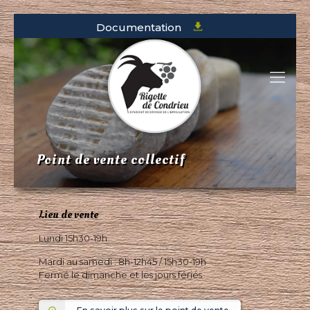
Documentation
Point de vente collectif
Lieu de vente
Lundi 15h30-19h
Mardi au samedi : 8h-12h45 / 15h30-19h
Fermé le dimanche et les jours fériés