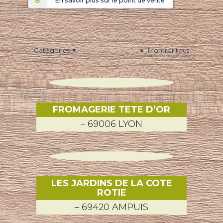
En savoir plus sur le point de vente
Catégories
Montrer tous
FROMAGERIE TETE D’OR
– 69006 LYON
LES JARDINS DE LA COTE
ROTIE
– 69420 AMPUIS