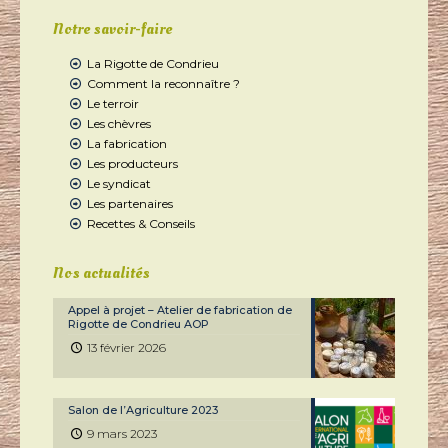
Notre savoir-faire
La Rigotte de Condrieu
Comment la reconnaître ?
Le terroir
Les chèvres
La fabrication
Les producteurs
Le syndicat
Les partenaires
Recettes & Conseils
Nos actualités
Appel à projet – Atelier de fabrication de
Rigotte de Condrieu AOP
13 février 2026
Salon de l’Agriculture 2023
9 mars 2023