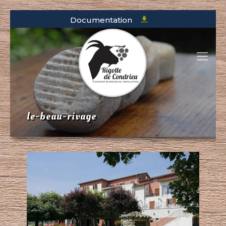
Documentation
le-beau-rivage