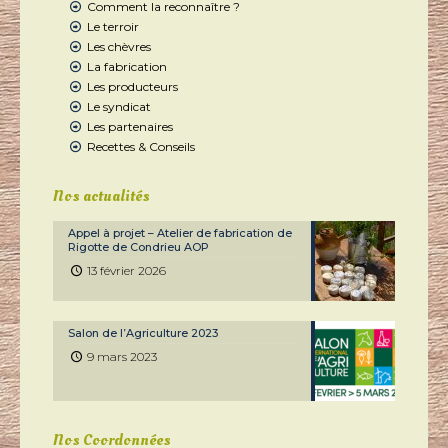
Comment la reconnaître ?
Le terroir
Les chèvres
La fabrication
Les producteurs
Le syndicat
Les partenaires
Recettes & Conseils
Nos actualités
Appel à projet – Atelier de fabrication de
Rigotte de Condrieu AOP
13 février 2026
Salon de l’Agriculture 2023
9 mars 2023
Nos Coordonnées