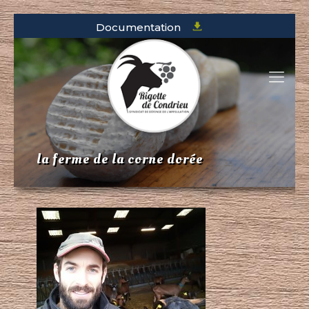
Documentation
la ferme de la corne dorée