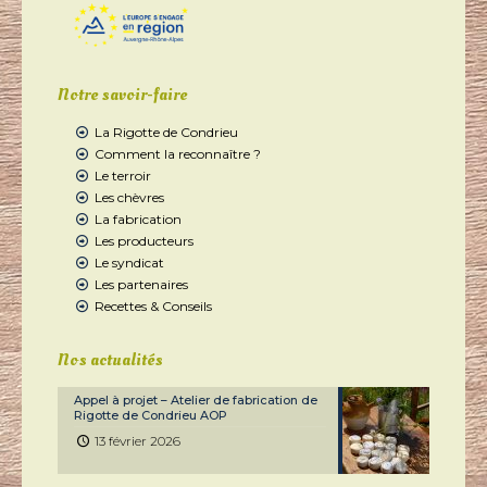
Notre savoir-faire
La Rigotte de Condrieu
Comment la reconnaître ?
Le terroir
Les chèvres
La fabrication
Les producteurs
Le syndicat
Les partenaires
Recettes & Conseils
Nos actualités
Appel à projet – Atelier de fabrication de
Rigotte de Condrieu AOP
13 février 2026