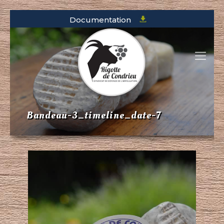
Documentation
Bandeau-3_timeline_date-7