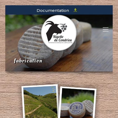
Documentation
fabrication