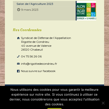
Salon de l’Agriculture 2023
9 mars 2023
Nos Coordonnées
Syndicat de Défense de l’Appellation
Rigotte de Condrieu
40 avenue de Valence
26120 Chabeuil
04 75 56 26 06
info@rigottedecondrieu.fr
Nous suivre sur facebook
Nous utilisons des cookies pour vous garantir la meilleure
expérience sur notre site. Si vous continuez à utiliser ce
dernier, nous considérerons que vous acceptez l'utilisation
2020 - Rigotte de Condrieu tous droits réservés | Réalisé par
des cookies.
Boostacom
et
Licom Développement
|
Mentions légales
|