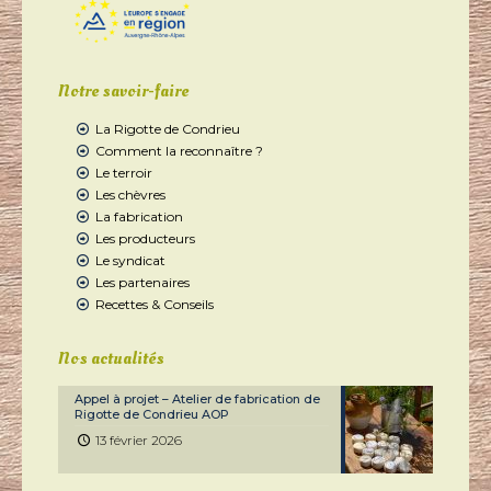
Notre savoir-faire
La Rigotte de Condrieu
Comment la reconnaître ?
Le terroir
Les chèvres
La fabrication
Les producteurs
Le syndicat
Les partenaires
Recettes & Conseils
Nos actualités
Appel à projet – Atelier de fabrication de
Rigotte de Condrieu AOP
13 février 2026