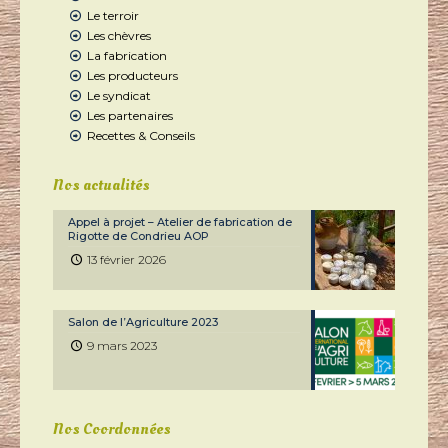
Le terroir
Les chèvres
La fabrication
Les producteurs
Le syndicat
Les partenaires
Recettes & Conseils
Nos actualités
Appel à projet – Atelier de fabrication de
Rigotte de Condrieu AOP
13 février 2026
Salon de l’Agriculture 2023
9 mars 2023
Nos Coordonnées