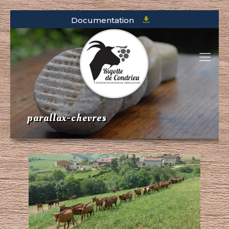
Documentation
parallax-chevres