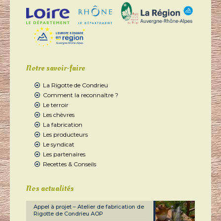
Notre savoir-faire
La Rigotte de Condrieu
Comment la reconnaître ?
Le terroir
Les chèvres
La fabrication
Les producteurs
Le syndicat
Les partenaires
Recettes & Conseils
Nos actualités
Appel à projet – Atelier de fabrication de
Rigotte de Condrieu AOP