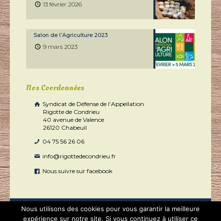
13 février 2026
Salon de l’Agriculture 2023
9 mars 2023
Nos Coordonnées
Syndicat de Défense de l’Appellation
Rigotte de Condrieu
40 avenue de Valence
26120 Chabeuil
04 75 56 26 06
info@rigottedecondrieu.fr
Nous suivre sur facebook
Nous utilisons des cookies pour vous garantir la meilleure
expérience sur notre site. Si vous continuez à utiliser ce