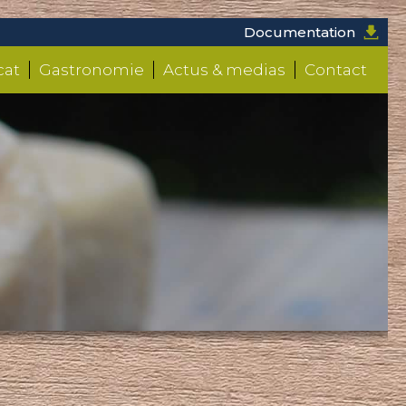
Documentation
cat
Gastronomie
Actus & medias
Contact