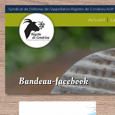
Syndicat de Défense de l’Appellation Rigotte de Condrieu AOP 
Accueil
L
Bandeau-facebook