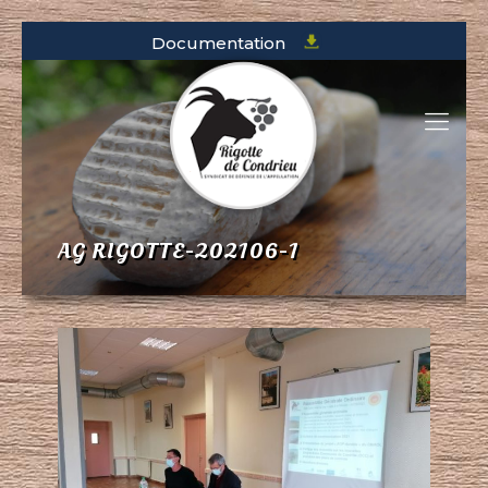
Documentation
AG RIGOTTE-202106-1