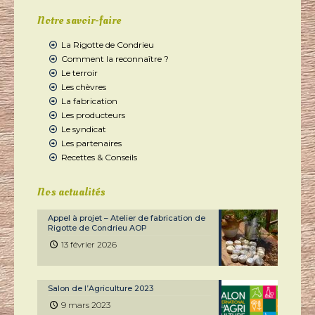
Notre savoir-faire
La Rigotte de Condrieu
Comment la reconnaître ?
Le terroir
Les chèvres
La fabrication
Les producteurs
Le syndicat
Les partenaires
Recettes & Conseils
Nos actualités
Appel à projet – Atelier de fabrication de
Rigotte de Condrieu AOP
13 février 2026
Salon de l’Agriculture 2023
9 mars 2023